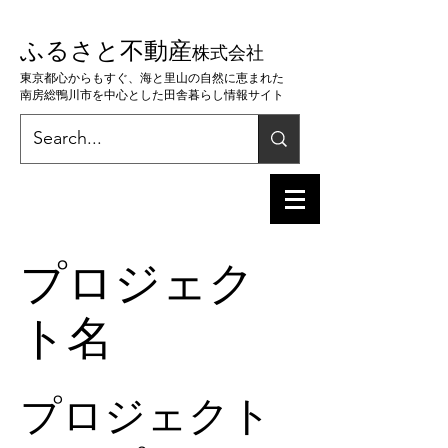
ふるさと不動産
株
式会社
東京都心からもすぐ、海と里山の自然に恵まれた
南房総鴨川市を中心とした田舎暮らし情報サイト
プロジェク
ト名
プロジェクト