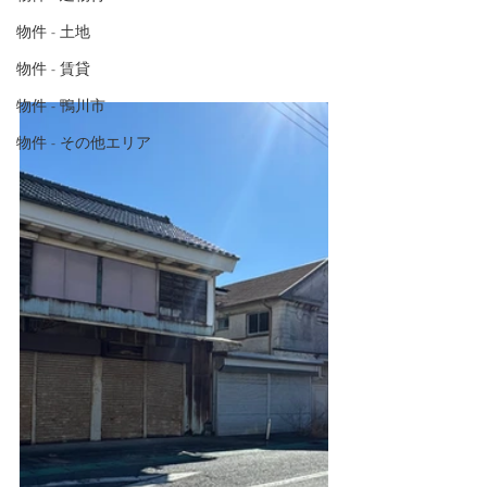
物件 - 土地
物件 - 賃貸
物件 - 鴨川市
物件 - その他エリア